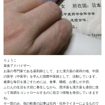
りょうこ
薬食アドバイザー。
お薬の専門家である薬剤師として、また漢方薬の発祥の地、中国
の医学（中医学）を学んだ国際中医師として、活動しています。
健康な毎日を過ごすためには、食事、睡眠、お通じが大切。
ふだんの生活を大切に養生しながら、西洋薬も漢方薬も適切に使
って体調をコントロールするのに役立つ情報を発信していきます
ね。
※一部のみ、他の軟膏の記事は社内・社外ライターによるもので