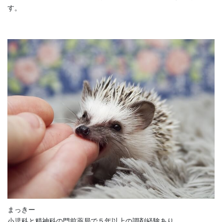
す。
まっきー
小児科と精神科の門前薬局で５年以上の調剤経験あり。