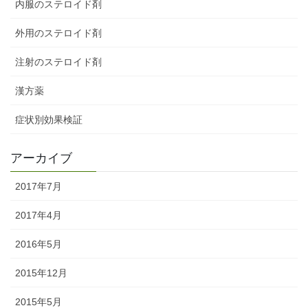
内服のステロイド剤
外用のステロイド剤
注射のステロイド剤
漢方薬
症状別効果検証
アーカイブ
2017年7月
2017年4月
2016年5月
2015年12月
2015年5月