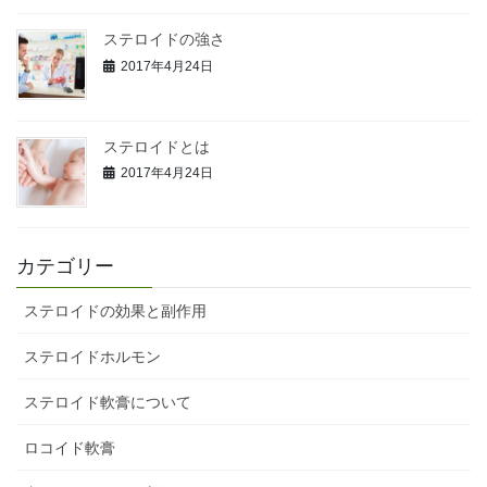
ステロイドの強さ
2017年4月24日
ステロイドとは
2017年4月24日
カテゴリー
ステロイドの効果と副作用
ステロイドホルモン
ステロイド軟膏について
ロコイド軟膏