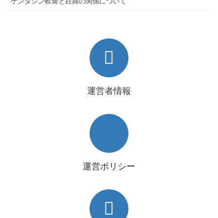
ゲンタシン軟膏と妊婦の関係について
運営者情報
運営ポリシー