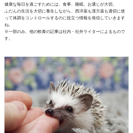
健康な毎日を過ごすためには、食事、睡眠、お通じが大切。
ふだんの生活を大切に養生しながら、西洋薬も漢方薬も適切に使
って体調をコントロールするのに役立つ情報を発信していきます
ね。
※一部のみ、他の軟膏の記事は社内・社外ライターによるもので
す。