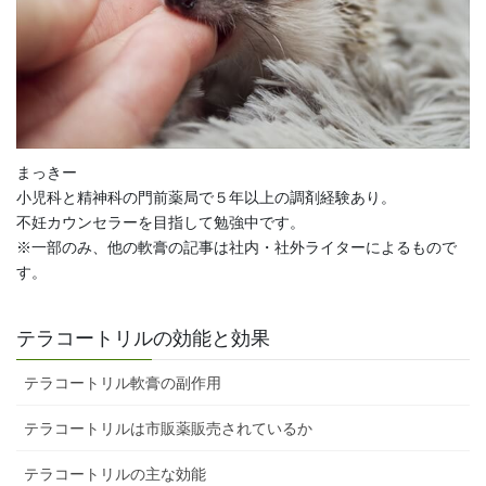
まっきー
小児科と精神科の門前薬局で５年以上の調剤経験あり。
不妊カウンセラーを目指して勉強中です。
※一部のみ、他の軟膏の記事は社内・社外ライターによるもので
す。
テラコートリルの効能と効果
テラコートリル軟膏の副作用
テラコートリルは市販薬販売されているか
テラコートリルの主な効能