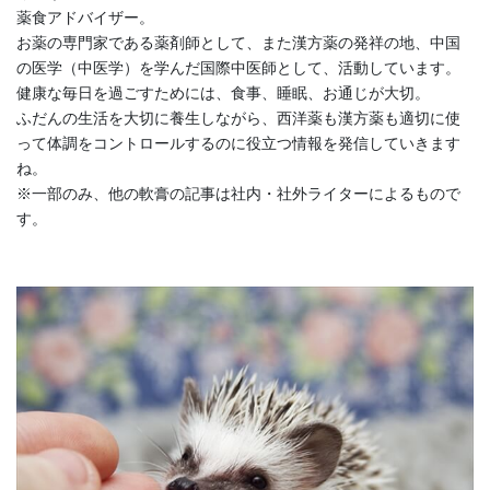
薬食アドバイザー。
お薬の専門家である薬剤師として、また漢方薬の発祥の地、中国
の医学（中医学）を学んだ国際中医師として、活動しています。
健康な毎日を過ごすためには、食事、睡眠、お通じが大切。
ふだんの生活を大切に養生しながら、西洋薬も漢方薬も適切に使
って体調をコントロールするのに役立つ情報を発信していきます
ね。
※一部のみ、他の軟膏の記事は社内・社外ライターによるもので
す。