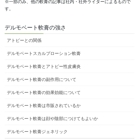
※一部のみ、他の軟膏の記事は社内・社外ライターによるもので
す。
デルモベート軟膏の強さ
アトピーとの関係
デルモベートスカルプローション軟膏
デルモベート軟膏とアトピー性皮膚炎
デルモベート軟膏の副作用について
デルモベート軟膏の効果効能について
デルモベート軟膏は市販されているか
デルモベート軟膏は顔や陰部につけてもよいか
デルモベート軟膏ジェネリック