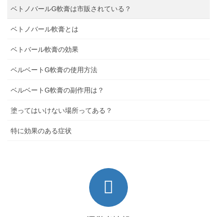
ベトノバールG軟膏は市販されている？
ベトノバール軟膏とは
ベトバール軟膏の効果
ベルベートG軟膏の使用方法
ベルベートG軟膏の副作用は？
塗ってはいけない場所ってある？
特に効果のある症状